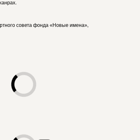
 жанрах.
ертного совета фонда «Новые имена»,