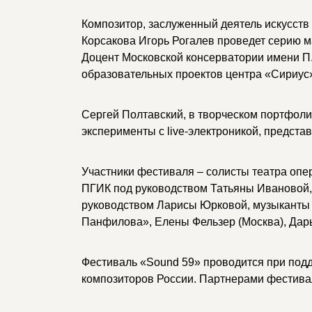
Композитор, заслуженный деятель искусств
Корсакова Игорь Рогалев проведет серию м
Доцент Московской консерватории имени П.
образовательных проектов центра «Сириус
Сергей Полтавский, в творческом портфоли
эксперименты с live-электроникой, предста
Участники фестиваля – солисты театра опе
ПГИК под руководством Татьяны Ивановой,
руководством Ларисы Юрковой, музыканты 
Панфилова», Елены Фельзер (Москва), Дар
Фестиваль «Sound 59» проводится при под
композиторов России. Партнерами фестива