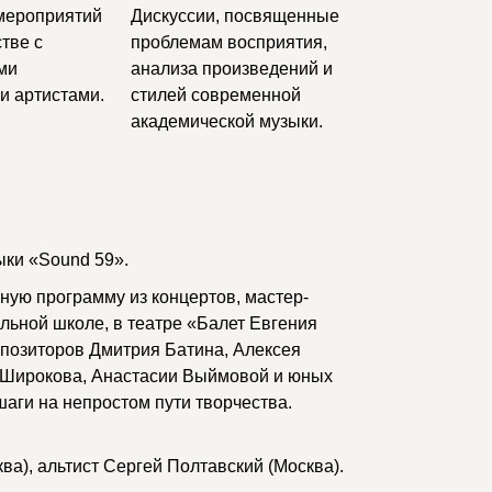
мероприятий
Дискуссии, посвященные
тве с
проблемам восприятия,
ми
анализа произведений и
и артистами.
стилей современной
академической музыки.
ки «Sound 59».
ную программу из концертов, мастер-
льной школе, в театре «Балет Евгения
позиторов Дмитрия Батина, Алексея
 Широкова, Анастасии Выймовой и юных
аги на непростом пути творчества.
ва), альтист Сергей Полтавский (Москва).