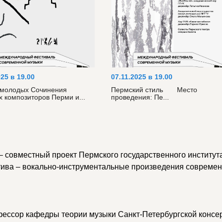
025 в 19.00
07.11.2025 в 19.00
 молодых Сочинения
Пермский стиль Место
 композиторов Перми и...
проведения: Пе...
 совместный проект Пермского государственного института
ктива – вокально-инструментальные произведения совреме
фессор кафедры теории музыки Санкт-Петербургской консер