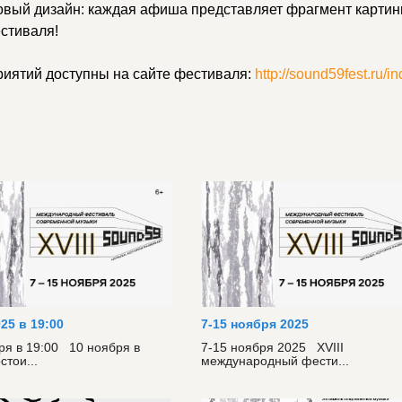
 новый дизайн: каждая афиша представляет фрагмент карти
стиваля!
иятий доступны на сайте фестиваля:
http://sound59fest.ru/in
025 в 19:00
7-15 ноября 2025
ря в 19:00 10 ноября в
7-15 ноября 2025 XVIII
стои...
международный фести...