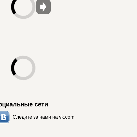
оциальные сети
Следите за нами на vk.com