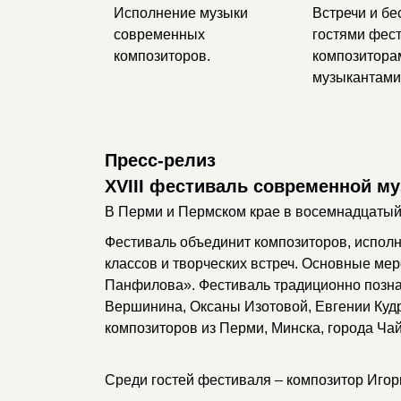
Исполнение музыки
Встречи и бе
современных
гостями фес
композиторов.
композитора
музыкантами
Пресс-релиз
XVIII фестиваль современной му
В Перми и Пермском крае в восемнадцатый
Фестиваль объединит композиторов, исполн
классов и творческих встреч. Основные ме
Панфилова». Фестиваль традиционно позна
Вершинина, Оксаны Изотовой, Евгении Куд
композиторов из Перми, Минска, города Ча
Среди гостей фестиваля – композитор Игорь