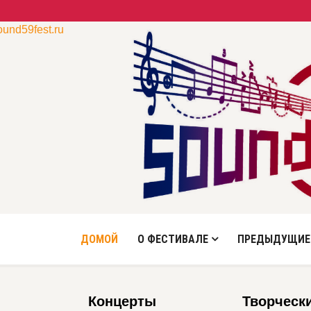
ound59fest.ru
ДОМОЙ
О ФЕСТИВАЛЕ
ПРЕДЫДУЩИЕ
Концерты
Творческ