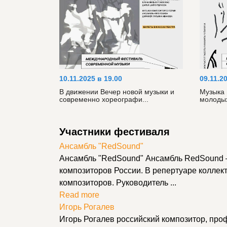
10.11.2025 в 19.00
09.11.2
В движении Вечер новой музыки и
Музыка
современно хореографи...
молодых
Участники фестиваля
Ансамбль "RedSound"
Ансамбль "RedSound" Ансамбль RedSound –
композиторов России. В репертуаре колле
композиторов. Руководитель ...
Read more
Игорь Рогалев
Игорь Рогалев российский композитор, про